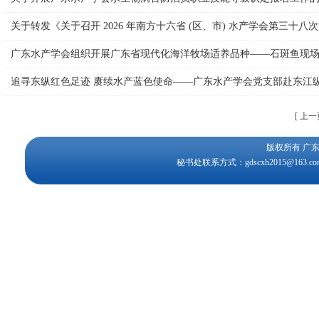
关于转发《关于召开 2026 年南方十六省 (区、市) 水产学会第三
广东水产学会组织开展广东省现代化海洋牧场适养品种——石斑鱼现
追寻东纵红色足迹 赓续水产蓝色使命——广东水产学会党支部赴东江纵
[ 上一
版权所有 
秘书处联系方式：gdscxh2015@163.c